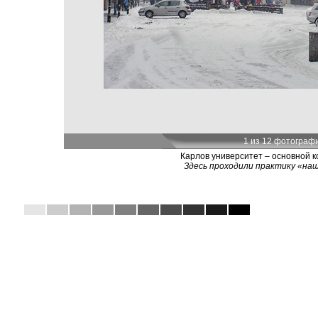
1 из 12 фотограф
Карлов университет – основной к
Здесь проходили практику «наш