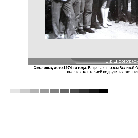
1 из 11 фотограф
Смоленск, лето 1974-го года.
Встреча с героем Великой О
вместе с Кантарией водрузил Знамя По